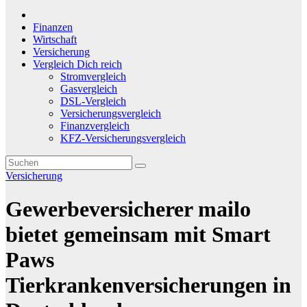
Finanzen
Wirtschaft
Versicherung
Vergleich Dich reich
Stromvergleich
Gasvergleich
DSL-Vergleich
Versicherungsvergleich
Finanzvergleich
KFZ-Versicherungsvergleich
Versicherung
Gewerbeversicherer mailo
bietet gemeinsam mit Smart
Paws
Tierkrankenversicherungen in