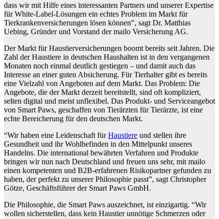
dass wir mit Hilfe eines interessanten Partners und unserer Expertise
für White-Label-Lösungen ein echtes Problem im Markt für
Tierkrankenversicherungen lösen können”, sagt Dr. Matthias
Uebing, Gründer und Vorstand der mailo Versicherung AG.
Der Markt für Haustierversicherungen boomt bereits seit Jahren. Die
Zahl der Haustiere in deutschen Haushalten ist in den vergangenen
Monaten noch einmal deutlich gestiegen – und damit auch das
Interesse an einer guten Absicherung. Für Tierhalter gibt es bereits
eine Vielzahl von Angeboten auf dem Markt. Das Problem: Die
Angebote, die der Markt derzeit bereitstellt, sind oft kompliziert,
selten digital und meist unflexibel. Das Produkt- und Serviceangebot
von Smart Paws, geschaffen von Tierärzten für Tierärzte, ist eine
echte Bereicherung für den deutschen Markt.
“Wir haben eine Leidenschaft für
Haustiere
und stellen ihre
Gesundheit und ihr Wohlbefinden in den Mittelpunkt unseres
Handelns. Die international bewährten Verfahren und Produkte
bringen wir nun nach Deutschland und freuen uns sehr, mit mailo
einen kompetenten und B2B-erfahrenen Risikopartner gefunden zu
haben, der perfekt zu unserer Philosophie passt”, sagt Christopher
Götze, Geschäftsführer der Smart Paws GmbH.
Die Philosophie, die Smart Paws auszeichnet, ist einzigartig. “Wir
wollen sicherstellen, dass kein Haustier unnötige Schmerzen oder