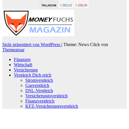
Stolz präsentiert von WordPress
|
Theme: News Click von
Themeansar
Finanzen
Wirtschaft
Versicherung
Vergleich Dich reich
Stromvergleich
Gasvergleich
DSL-Vergleich
Versicherungsvergleich
Finanzvergleich
KFZ-Versicherungsvergleich