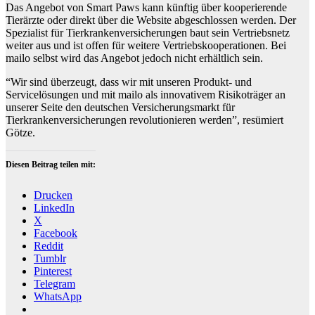
Das Angebot von Smart Paws kann künftig über kooperierende
Tierärzte oder direkt über die Website abgeschlossen werden. Der
Spezialist für Tierkrankenversicherungen baut sein Vertriebsnetz
weiter aus und ist offen für weitere Vertriebskooperationen. Bei
mailo selbst wird das Angebot jedoch nicht erhältlich sein.
“Wir sind überzeugt, dass wir mit unseren Produkt- und
Servicelösungen und mit mailo als innovativem Risikoträger an
unserer Seite den deutschen Versicherungsmarkt für
Tierkrankenversicherungen revolutionieren werden”, resümiert
Götze.
Diesen Beitrag teilen mit:
Drucken
LinkedIn
X
Facebook
Reddit
Tumblr
Pinterest
Telegram
WhatsApp