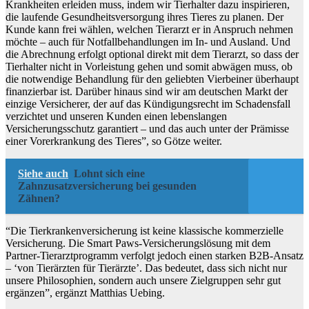
Krankheiten erleiden muss, indem wir Tierhalter dazu inspirieren,
die laufende Gesundheitsversorgung ihres Tieres zu planen. Der
Kunde kann frei wählen, welchen Tierarzt er in Anspruch nehmen
möchte – auch für Notfallbehandlungen im In- und Ausland. Und
die Abrechnung erfolgt optional direkt mit dem Tierarzt, so dass der
Tierhalter nicht in Vorleistung gehen und somit abwägen muss, ob
die notwendige Behandlung für den geliebten Vierbeiner überhaupt
finanzierbar ist. Darüber hinaus sind wir am deutschen Markt der
einzige Versicherer, der auf das Kündigungsrecht im Schadensfall
verzichtet und unseren Kunden einen lebenslangen
Versicherungsschutz garantiert – und das auch unter der Prämisse
einer Vorerkrankung des Tieres”, so Götze weiter.
Siehe auch
Lohnt sich eine
Zahnzusatzversicherung bei gesunden
Zähnen?
“Die Tierkrankenversicherung ist keine klassische kommerzielle
Versicherung. Die Smart Paws-Versicherungslösung mit dem
Partner-Tierarztprogramm verfolgt jedoch einen starken B2B-Ansatz
– ‘von Tierärzten für Tierärzte’. Das bedeutet, dass sich nicht nur
unsere Philosophien, sondern auch unsere Zielgruppen sehr gut
ergänzen”, ergänzt Matthias Uebing.