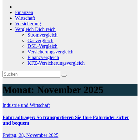
Finanzen
Wirtschaft
Versicherung
Vergleich Dich reich
Stromvergleich
Gasvergleich
DSL-Vergleich
Versicherungsvergleich
Finanzvergleich
KFZ-Versicherungsvergleich
Monat:
November 2025
Industrie und Wirtschaft
Fahrradträger: So transportieren Sie Ihre Fahrräder sicher
und bequem
Freitag, 28, November 2025