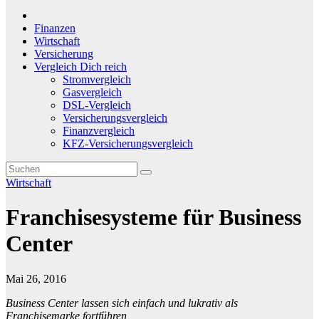
Finanzen
Wirtschaft
Versicherung
Vergleich Dich reich
Stromvergleich
Gasvergleich
DSL-Vergleich
Versicherungsvergleich
Finanzvergleich
KFZ-Versicherungsvergleich
Wirtschaft
Franchisesysteme für Business
Center
Mai 26, 2016
Business Center lassen sich einfach und lukrativ als
Franchisemarke fortführen