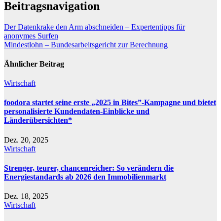
Beitragsnavigation
Der Datenkrake den Arm abschneiden – Expertentipps für
anonymes Surfen
Mindestlohn – Bundesarbeitsgericht zur Berechnung
Ähnlicher Beitrag
Wirtschaft
foodora startet seine erste „2025 in Bites”-Kampagne und bietet
personalisierte Kundendaten-Einblicke und
Länderübersichten*
Dez. 20, 2025
Wirtschaft
Strenger, teurer, chancenreicher: So verändern die
Energiestandards ab 2026 den Immobilienmarkt
Dez. 18, 2025
Wirtschaft