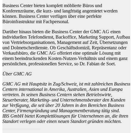
Business Center bieten komplett möblierte Büros und
Konferenzräume, die kurz- und langfristig angemietet werden
können. Business Center verfügen über eine perfekte
Büroinfrastruktur mit Fachpersonal.
Darüber hinaus bieten die Business Center der GMC AG einen
individuellen Telefondienst, Backoffice, Marketing Support, Aufbau
von Vertriebsorganisationen, Management auf Zeit, Übersetzungen
und Dolmetscherdienste. Ob Geschäftsdomizil, Repräsentanz oder
Verkaufsbüro, die GMC AG offeriert eine optimale Lösung mit
einem beeindruckenden Kosten-Nutzen-Verhältnis und einem ganz
persönlichen, professionellen Service, so Dr. Fabian de Soet.
Über GMC AG
GMC AG mit Hauptsitz in Zug/Schweiz, ist mit zahlreichen Business
Centern international in Amerika, Australien, Asien und Europa
vertreten. In seinen Business Centern stehen Betriebswirte,
Steuerberater, Marketing- und Unternehmensberater den Kunden
zur Verfügung, die seit über 20 Jahren in den Bereichen Business
Center, Firmengründung und Managementberatung tätig sind.
IBS GmbH bietet Komplettlösungen für Unternehmen an, die ihren
Standort verlegen oder einen neuen Standort gründen möchten.