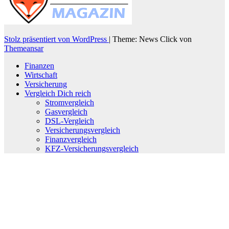
Stolz präsentiert von WordPress
|
Theme: News Click von
Themeansar
Finanzen
Wirtschaft
Versicherung
Vergleich Dich reich
Stromvergleich
Gasvergleich
DSL-Vergleich
Versicherungsvergleich
Finanzvergleich
KFZ-Versicherungsvergleich